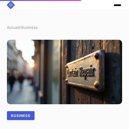
Accueil
›
Business
BUSINESS