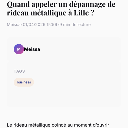
Quand appeler un dépannage de
rideau métallique à Lille ?
Meissa
•
01/04/2026 15:56
•
9 min de lecture
Meissa
M
TAGS
business
Le rideau métallique coincé au moment d’ouvrir