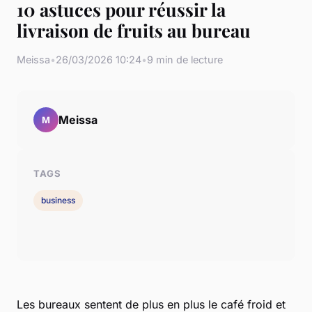
10 astuces pour réussir la
livraison de fruits au bureau
Meissa
•
26/03/2026 10:24
•
9 min de lecture
Meissa
M
TAGS
business
Les bureaux sentent de plus en plus le café froid et