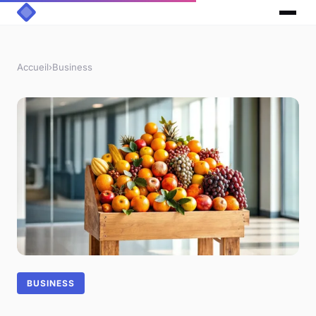
Accueil
›
Business
BUSINESS