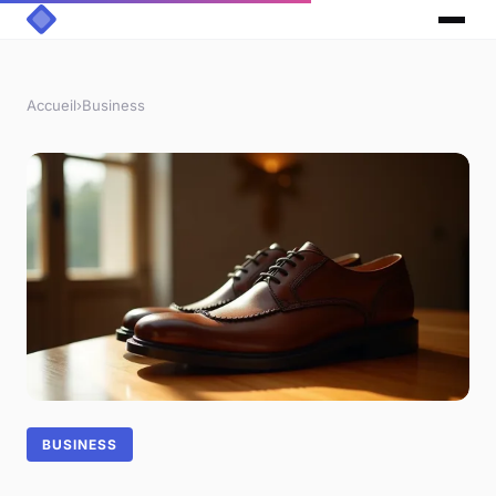
Accueil
›
Business
BUSINESS