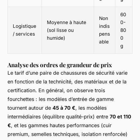
60
Non
Moyenne à haute
0-
Logistique
indis
(sol lisse ou
80
/ services
pens
humide)
0
able
g
Analyse des ordres de grandeur de prix
Le tarif d’une paire de chaussures de sécurité varie
en fonction de la technicité, des matériaux et de la
certification. En général, on observe trois
fourchettes : les modèles d’entrée de gamme
tournent autour de
45 à 70 €
, les modèles
intermédiaires (équilibre qualité-prix) entre
70 et 110
€
, et les gammes hautes performances (cuir
premium, semelles techniques, isolation renforcée)