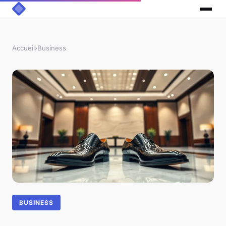
Accueil
›
Business
BUSINESS