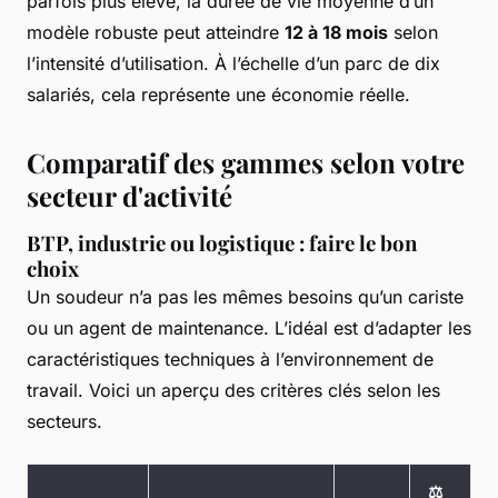
parfois plus élevé, la durée de vie moyenne d’un
modèle robuste peut atteindre
12 à 18 mois
selon
l’intensité d’utilisation. À l’échelle d’un parc de dix
salariés, cela représente une économie réelle.
Comparatif des gammes selon votre
secteur d'activité
BTP, industrie ou logistique : faire le bon
choix
Un soudeur n’a pas les mêmes besoins qu’un cariste
ou un agent de maintenance. L’idéal est d’adapter les
caractéristiques techniques à l’environnement de
travail. Voici un aperçu des critères clés selon les
secteurs.
⚖️