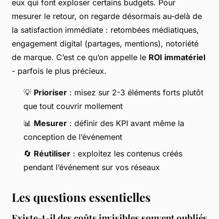
eux qui font exploser certains budgets. Pour
mesurer le retour, on regarde désormais au-delà de
la satisfaction immédiate : retombées médiatiques,
engagement digital (partages, mentions), notoriété
de marque. C’est ce qu’on appelle le
ROI immatériel
- parfois le plus précieux.
💡
Prioriser
: misez sur 2-3 éléments forts plutôt
que tout couvrir mollement
📊
Mesurer
: définir des KPI avant même la
conception de l’événement
🔄
Réutiliser
: exploitez les contenus créés
pendant l’événement sur vos réseaux
Les questions essentielles
Existe-t-il des coûts invisibles souvent oubliés