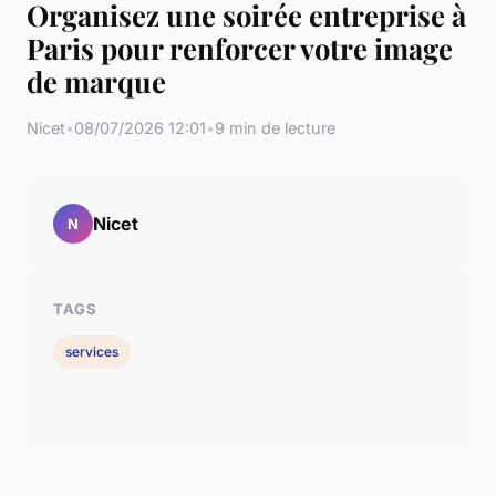
Organisez une soirée entreprise à
Paris pour renforcer votre image
de marque
Nicet
•
08/07/2026 12:01
•
9 min de lecture
Nicet
N
TAGS
services