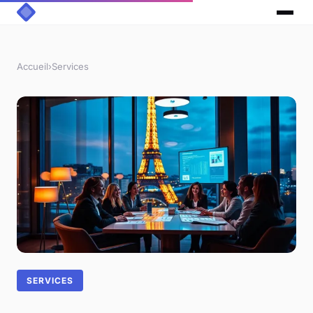
Accueil
›
Services
SERVICES