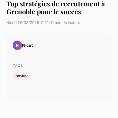
Top stratégies de recrutement à
Grenoble pour le succès
Nicet
•
26/03/2026 11:51
•
11 min de lecture
Nicet
N
TAGS
services