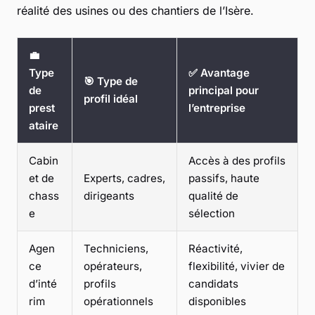
réalité des usines ou des chantiers de l’Isère.
💼
Type
✅ Avantage
🎯 Type de
de
principal pour
profil idéal
prest
l’entreprise
ataire
Cabin
Accès à des profils
et de
Experts, cadres,
passifs, haute
chass
dirigeants
qualité de
e
sélection
Agen
Techniciens,
Réactivité,
ce
opérateurs,
flexibilité, vivier de
d’inté
profils
candidats
rim
opérationnels
disponibles