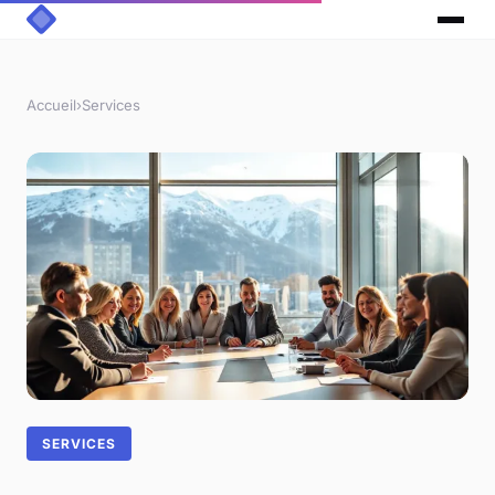
Accueil
›
Services
SERVICES