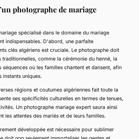
d’un photographe de mariage
mariage spécialisé dans le domaine du mariage
nt indispensables. D'abord, une parfaite
s clés algériens est cruciale. Le photographe doit
es traditionnelles, comme la cérémonie du henné, la
 séquences où les familles chantent et dansent, afin
 instants uniques.
verses régions et coutumes algériennes fait toute la
ente ses spécificités culturelles en termes de tenues,
ivités. Un photographe mariage expert saura ainsi
t les attentes des mariés et de leurs familles.
ulièrement développée est nécessaire pour sublimer
he doit non seulement immortaliser les gestes et