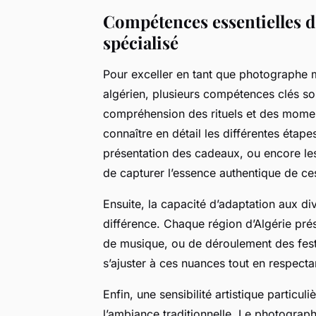
Compétences essentielles 
spécialisé
Pour exceller en tant que photographe 
algérien, plusieurs compétences clés so
compréhension des rituels et des moment
connaître en détail les différentes étap
présentation des cadeaux, ou encore les
de capturer l’essence authentique de ces
Ensuite, la capacité d’adaptation aux di
différence. Chaque région d’Algérie prés
de musique, ou de déroulement des fest
s’ajuster à ces nuances tout en respectan
Enfin, une sensibilité artistique partic
l’ambiance traditionnelle. Le photograp