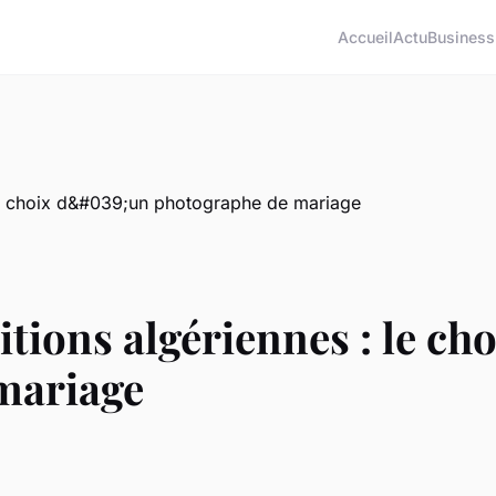
Accueil
Actu
Business
itions algériennes : le ch
mariage