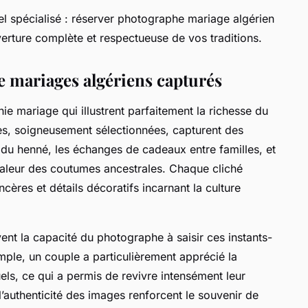
el spécialisé : réserver photographe mariage algérien
erture complète et respectueuse de vos traditions.
 mariages algériens capturés
 mariage qui illustrent parfaitement la richesse du
es, soigneusement sélectionnées, capturent des
du henné, les échanges de cadeaux entre familles, et
aleur des coutumes ancestrales. Chaque cliché
cères et détails décoratifs incarnant la culture
ent la capacité du photographe à saisir ces instants-
emple, un couple a particulièrement apprécié la
uels, ce qui a permis de revivre intensément leur
l’authenticité des images renforcent le souvenir de