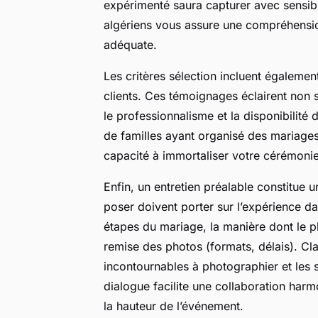
expérimenté saura capturer avec sensibil
algériens vous assure une compréhension
adéquate.
Les critères sélection incluent égaleme
clients. Ces témoignages éclairent non s
le professionnalisme et la disponibilité
de familles ayant organisé des mariages
capacité à immortaliser votre cérémonie
Enfin, un entretien préalable constitue 
poser doivent porter sur l’expérience da
étapes du mariage, la manière dont le ph
remise des photos (formats, délais). Cl
incontournables à photographier et les 
dialogue facilite une collaboration har
la hauteur de l’événement.