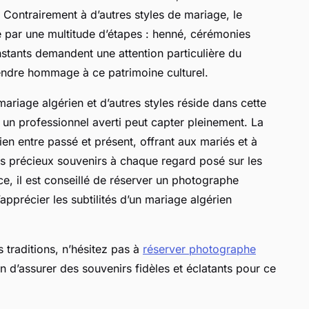
 Contrairement à d’autres styles de mariage, le
é par une multitude d’étapes : henné, cérémonies
instants demandent une attention particulière du
ndre hommage à ce patrimoine culturel.
 mariage algérien et d’autres styles réside dans cette
l un professionnel averti peut capter pleinement. La
en entre passé et présent, offrant aux mariés et à
 ces précieux souvenirs à chaque regard posé sur les
ce, il est conseillé de réserver un photographe
pprécier les subtilités d’un mariage algérien
 traditions, n’hésitez pas à
réserver photographe
en d’assurer des souvenirs fidèles et éclatants pour ce