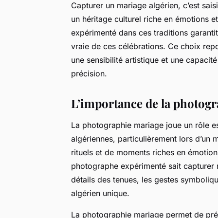
Capturer un mariage algérien, c’est sais
un héritage culturel riche en émotions e
expérimenté dans ces traditions garantit
vraie de ces célébrations. Ce choix r
une sensibilité artistique et une capacit
précision.
L’importance de la photogr
La photographie mariage joue un rôle ess
algériennes, particulièrement lors d’un
rituels et de moments riches en émotion
photographe expérimenté sait capturer n
détails des tenues, les gestes symboliq
algérien unique.
La photographie mariage permet de prés