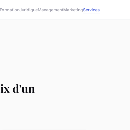
Formation
Juridique
Management
Marketing
Services
oix d'un