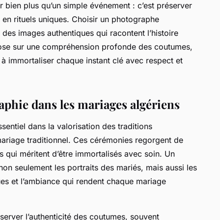
ir bien plus qu’un simple événement : c’est préserver
t en rituels uniques. Choisir un photographe
 des images authentiques qui racontent l’histoire
epose sur une compréhension profonde des coutumes,
é à immortaliser chaque instant clé avec respect et
aphie dans les mariages algériens
entiel dans la valorisation des traditions
 mariage traditionnel. Ces cérémonies regorgent de
s qui méritent d’être immortalisés avec soin. Un
on seulement les portraits des mariés, mais aussi les
ues et l’ambiance qui rendent chaque mariage
erver l’authenticité des coutumes, souvent