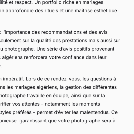
ité et respect. Un portfolio riche en mariages
 approfondie des rituels et une maîtrise esthétique
nt l’importance des recommandations et des avis
eulement sur la qualité des prestations mais aussi sur
 du photographe. Une série d’avis positifs provenant
 algériens renforcera votre confiance dans leur
.
un impératif. Lors de ce rendez-vous, les questions à
ns les mariages algériens, la gestion des différentes
otographe travaille en équipe, ainsi que sur la
arifier vos attentes – notamment les moments
styles préférés – permet d’éviter les malentendus. Ce
monieuse, garantissant que votre photographe sera à