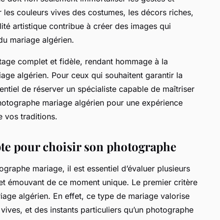
r les couleurs vives des costumes, les décors riches,
lité artistique contribue à créer des images qui
 du mariage algérien.
tage complet et fidèle, rendant hommage à la
iage algérien. Pour ceux qui souhaitent garantir la
entiel de réserver un spécialiste capable de maîtriser
photographe mariage algérien pour une expérience
 vos traditions.
te pour choisir son photographe
graphe mariage, il est essentiel d’évaluer plusieurs
le et émouvant de ce moment unique. Le premier critère
iage algérien. En effet, ce type de mariage valorise
 vives, et des instants particuliers qu’un photographe