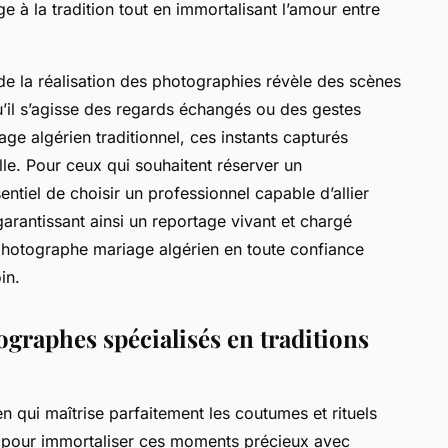
à la tradition tout en immortalisant l’amour entre
s de la réalisation des photographies révèle des scènes
il s’agisse des regards échangés ou des gestes
age algérien traditionnel, ces instants capturés
lle. Pour ceux qui souhaitent réserver un
entiel de choisir un professionnel capable d’allier
arantissant ainsi un reportage vivant et chargé
photographe mariage algérien en toute confiance
in.
raphes spécialisés en traditions
 qui maîtrise parfaitement les coutumes et rituels
el pour immortaliser ces moments précieux avec