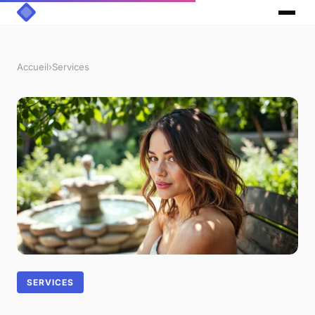
Accueil
›
Services
SERVICES