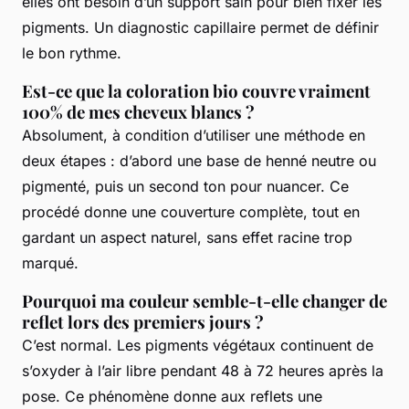
elles ont besoin d’un support sain pour bien fixer les
pigments. Un diagnostic capillaire permet de définir
le bon rythme.
Est-ce que la coloration bio couvre vraiment
100% de mes cheveux blancs ?
Absolument, à condition d’utiliser une méthode en
deux étapes : d’abord une base de henné neutre ou
pigmenté, puis un second ton pour nuancer. Ce
procédé donne une couverture complète, tout en
gardant un aspect naturel, sans effet racine trop
marqué.
Pourquoi ma couleur semble-t-elle changer de
reflet lors des premiers jours ?
C’est normal. Les pigments végétaux continuent de
s’oxyder à l’air libre pendant 48 à 72 heures après la
pose. Ce phénomène donne aux reflets une