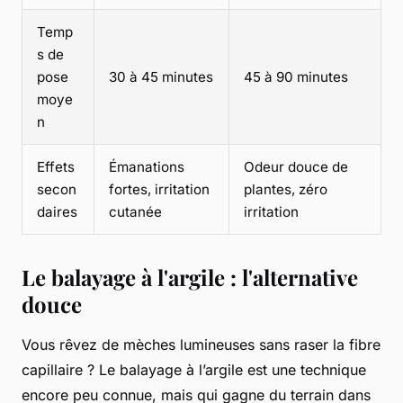
Temp
s de
pose
30 à 45 minutes
45 à 90 minutes
moye
n
Effets
Émanations
Odeur douce de
secon
fortes, irritation
plantes, zéro
daires
cutanée
irritation
Le balayage à l'argile : l'alternative
douce
Vous rêvez de mèches lumineuses sans raser la fibre
capillaire ? Le balayage à l’argile est une technique
encore peu connue, mais qui gagne du terrain dans