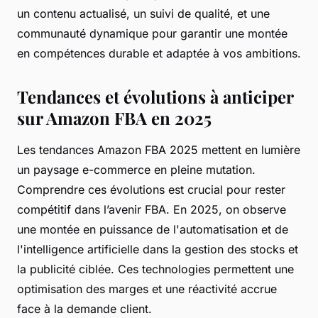
un contenu actualisé, un suivi de qualité, et une
communauté dynamique pour garantir une montée
en compétences durable et adaptée à vos ambitions.
Tendances et évolutions à anticiper
sur Amazon FBA en 2025
Les tendances Amazon FBA 2025 mettent en lumière
un paysage e-commerce en pleine mutation.
Comprendre ces évolutions est crucial pour rester
compétitif dans l’avenir FBA. En 2025, on observe
une montée en puissance de l'automatisation et de
l'intelligence artificielle dans la gestion des stocks et
la publicité ciblée. Ces technologies permettent une
optimisation des marges et une réactivité accrue
face à la demande client.