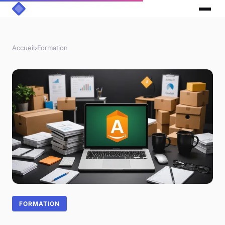
Accueil
›
Formation
FORMATION