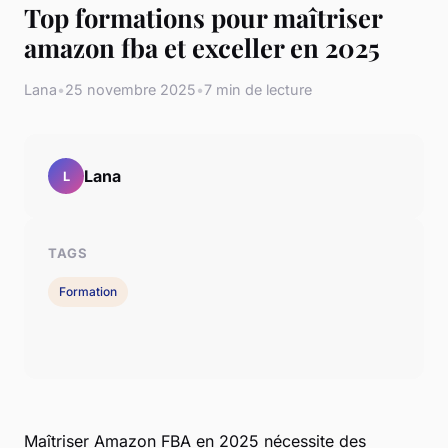
Top formations pour maîtriser
amazon fba et exceller en 2025
Lana
•
25 novembre 2025
•
7 min de lecture
Lana
L
TAGS
Formation
Maîtriser Amazon FBA en 2025 nécessite des