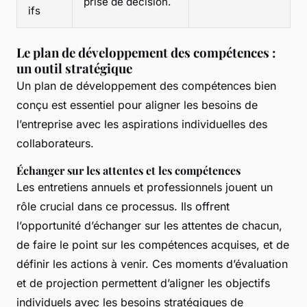
prise de décision.
ifs
Le plan de développement des compétences :
un outil stratégique
Un plan de développement des compétences bien
conçu est essentiel pour aligner les besoins de
l’entreprise avec les aspirations individuelles des
collaborateurs.
Échanger sur les attentes et les compétences
Les entretiens annuels et professionnels jouent un
rôle crucial dans ce processus. Ils offrent
l’opportunité d’échanger sur les attentes de chacun,
de faire le point sur les compétences acquises, et de
définir les actions à venir. Ces moments d’évaluation
et de projection permettent d’aligner les objectifs
individuels avec les besoins stratégiques de