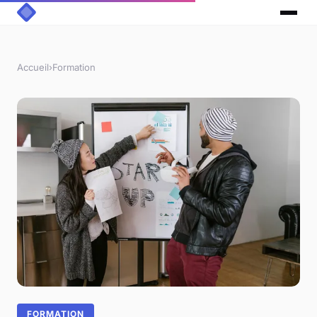
Accueil
›
Formation
FORMATION