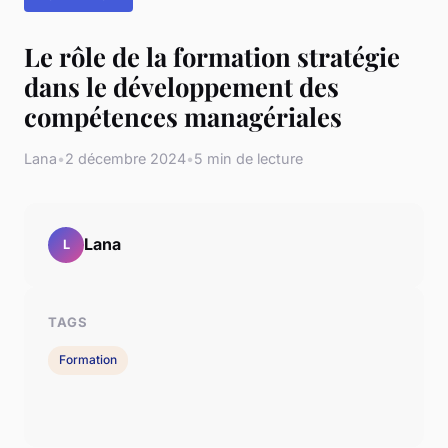
Le rôle de la formation stratégie
dans le développement des
compétences managériales
Lana
•
2 décembre 2024
•
5 min de lecture
Lana
L
TAGS
Formation