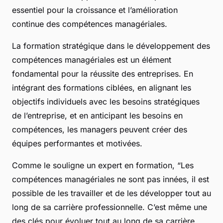
essentiel pour la croissance et l’amélioration
continue des compétences managériales.
La formation stratégique dans le développement des
compétences managériales est un élément
fondamental pour la réussite des entreprises. En
intégrant des formations ciblées, en alignant les
objectifs individuels avec les besoins stratégiques
de l’entreprise, et en anticipant les besoins en
compétences, les managers peuvent créer des
équipes performantes et motivées.
Comme le souligne un expert en formation, “Les
compétences managériales ne sont pas innées, il est
possible de les travailler et de les développer tout au
long de sa carrière professionnelle. C’est même une
des clés pour évoluer tout au long de sa carrière