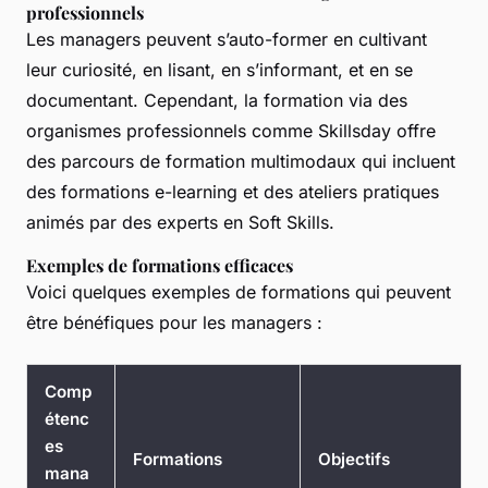
professionnels
Les managers peuvent s’auto-former en cultivant
leur curiosité, en lisant, en s’informant, et en se
documentant. Cependant, la formation via des
organismes professionnels comme Skillsday offre
des parcours de formation multimodaux qui incluent
des formations e-learning et des ateliers pratiques
animés par des experts en Soft Skills.
Exemples de formations efficaces
Voici quelques exemples de formations qui peuvent
être bénéfiques pour les managers :
Comp
étenc
es
Formations
Objectifs
mana