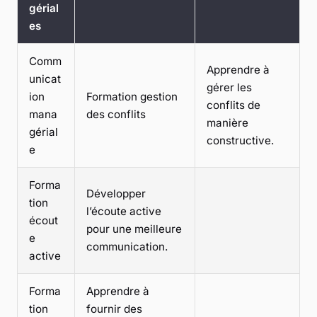
gérial
es
Comm
Apprendre à
unicat
gérer les
ion
Formation gestion
conflits de
mana
des conflits
manière
gérial
constructive.
e
Forma
Développer
tion
l’écoute active
écout
pour une meilleure
e
communication.
active
Forma
Apprendre à
tion
fournir des