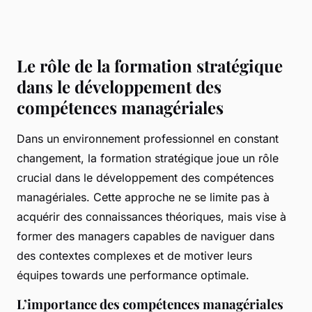
Le rôle de la formation stratégique
dans le développement des
compétences managériales
Dans un environnement professionnel en constant
changement, la formation stratégique joue un rôle
crucial dans le développement des compétences
managériales. Cette approche ne se limite pas à
acquérir des connaissances théoriques, mais vise à
former des managers capables de naviguer dans
des contextes complexes et de motiver leurs
équipes towards une performance optimale.
L’importance des compétences managériales