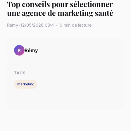
Top conseils pour sélectionner
une agence de marketing santé
Rémy
•
12/05/2026 08:41
•
10 min de lecture
Rémy
R
TAGS
marketing