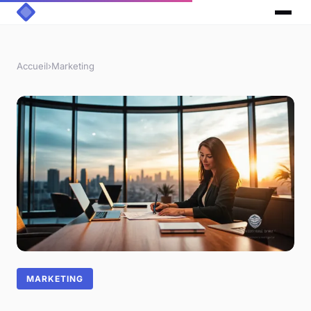
Accueil
›
Marketing
MARKETING