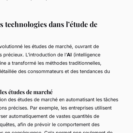
s technologies dans l’étude de
volutionné les études de marché, ouvrant de
 précieux. L’introduction de l’
AI
(intelligence
e a transformé les méthodes traditionnelles,
 détaillée des consommateurs et des tendances du
r les études de marché
tion des études de marché en automatisant les tâches
ns précises. Par exemple, les entreprises utilisent
yser automatiquement de vastes quantités de
nquêtes, afin de prévoir le comportement des
ies en conséquence. Cela permet non seulement de