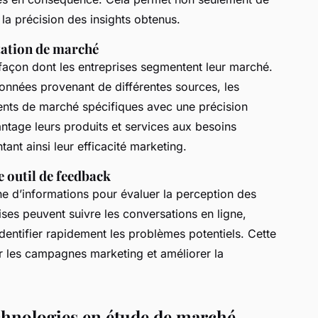
la précision des insights obtenus.
tation de marché
açon dont les entreprises segmentent leur marché.
onnées provenant de différentes sources, les
ments de marché spécifiques avec une précision
ntage leurs produits et services aux besoins
nt ainsi leur efficacité marketing.
 outil de feedback
e d’informations pour évaluer la perception des
rises peuvent suivre les conversations en ligne,
dentifier rapidement les problèmes potentiels. Cette
er les campagnes marketing et améliorer la
chnologies en étude de marché