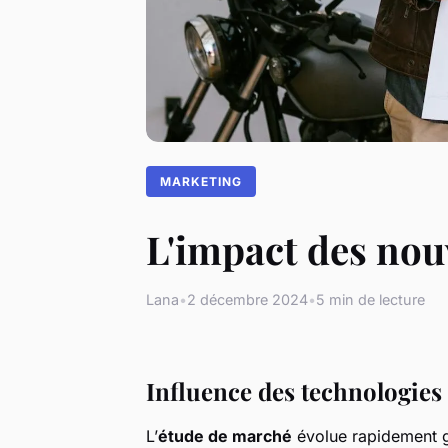
MARKETING
L'impact des nou
Lana
•
2 décembre 2024
•
5 min de lecture
Influence des technologies
L’
étude de marché
évolue rapidement 