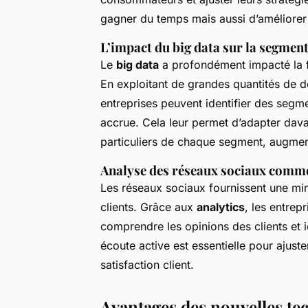
gagner du temps mais aussi d’améliorer 
L’impact du big data sur la segmen
Le
big data
a profondément impacté la f
En exploitant de grandes quantités de d
entreprises peuvent identifier des seg
accrue. Cela leur permet d’adapter dava
particuliers de chaque segment, augmenta
Analyse des réseaux sociaux comme
Les réseaux sociaux fournissent une min
clients. Grâce aux
analytics
, les entrep
comprendre les opinions des clients et i
écoute active est essentielle pour ajust
satisfaction client.
Avantages des nouvelles te