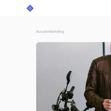
Accueil
›
Marketing