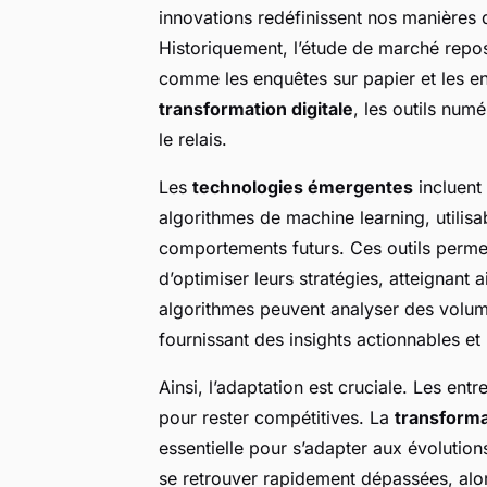
innovations redéfinissent nos manières d
Historiquement, l’étude de marché repos
comme les enquêtes sur papier et les en
transformation digitale
, les outils num
le relais.
Les
technologies émergentes
incluent l
algorithmes de machine learning, utilisa
comportements futurs. Ces outils perme
d’optimiser leurs stratégies, atteignant 
algorithmes peuvent analyser des volum
fournissant des insights actionnables et
Ainsi, l’adaptation est cruciale. Les ent
pour rester compétitives. La
transforma
essentielle pour s’adapter aux évolution
se retrouver rapidement dépassées, alor