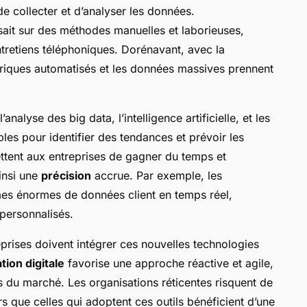
e collecter et d’analyser les données.
ait sur des méthodes manuelles et laborieuses,
tretiens téléphoniques. Dorénavant, avec la
ériques automatisés et les données massives prennent
’analyse des big data, l’intelligence artificielle, et les
bles pour identifier des tendances et prévoir les
ttent aux entreprises de gagner du temps et
ainsi une
précision
accrue. Par exemple, les
es énormes de données client en temps réel,
 personnalisés.
reprises doivent intégrer ces nouvelles technologies
tion digitale
favorise une approche réactive et agile,
s du marché. Les organisations réticentes risquent de
s que celles qui adoptent ces outils bénéficient d’une