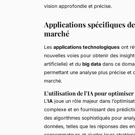
vision approfondie et précise.
Applications spécifiques de
marché
Les
applications technologiques
ont ré
nouvelles voies pour obtenir des insights
artificielle) et du
big data
dans ce domain
permettant une analyse plus précise et
marché.
L’utilisation de l’IA pour optimise
L’
IA
joue un rôle majeur dans l’optimisa
complexe et en fournissant des prédictio
des algorithmes sophistiqués pour anal
données, telles que les réponses des e
consommateurs et ajuster leurs stratég