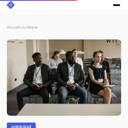
Accueil
›
Juridique
JURIDIQUE