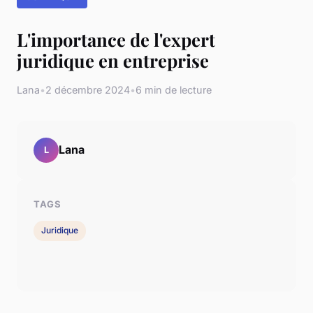
L'importance de l'expert
juridique en entreprise
Lana
•
2 décembre 2024
•
6 min de lecture
Lana
L
TAGS
Juridique