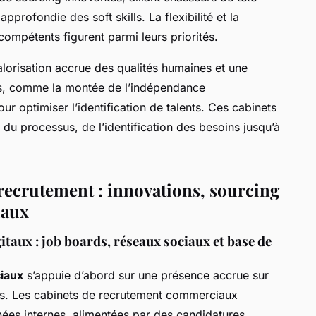
approfondie des soft skills. La flexibilité et la
compétents figurent parmi leurs priorités.
lorisation accrue des qualités humaines et une
es, comme la montée de l’indépendance
our optimiser l’identification de talents. Ces cabinets
 du processus, de l’identification des besoins jusqu’à
 recrutement : innovations, sourcing
iaux
taux : job boards, réseaux sociaux et base de
iaux
s’appuie d’abord sur une présence accrue sur
tes. Les cabinets de recrutement commerciaux
ées internes, alimentées par des candidatures