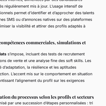
iés régulièrement mis à jour. L’usage intensif de
onnels permet d’identifier et d’approcher des talents
nes SMS ou d’annonces natives sur des plateformes
iser la visibilité et attirer des profils adaptés à
e compétences commerciales, simulations et
dats
s’impose, incluant des tests de recrutement
ns de vente et une analyse fine des soft skills. Les
 d’adaptation, la résilience et les aptitudes
ection. L’accent mis sur le comportement en situation
ntissant l’alignement du profil sur les exigences
ation du processus selon les profils et secteurs
misé par une succession d’étapes personnalisées : tri