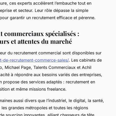
re, ces experts accélèrent l’embauche tout en
reprise et secteur. Leur rôle dépasse la simple
H pour garantir un recrutement efficace et pérenne.
t commerciaux spécialisés :
rs et attentes du marché
cteur du recrutement commercial sont disponibles sur
net-de-recrutement-commerce-sales/
. Les cabinets de
 Michael Page, Talents Commerciaux et Achil
pacité à répondre aux besoins variés des entreprises,
cun propose des services adaptés : recrutement en
ition et même missions freelance.
es aussi divers que l’industriel, le digital, la santé,
s, les grandes métropoles et toutes les régions
 de sourcing innovantes, alliant chasseurs de tête