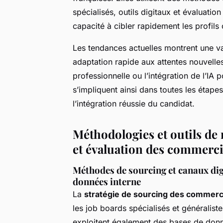
spécialisés, outils digitaux et évaluation 
capacité à cibler rapidement les profils 
Les tendances actuelles montrent une va
adaptation rapide aux attentes nouvell
professionnelle ou l’intégration de l’IA p
s’impliquent ainsi dans toutes les étapes
l’intégration réussie du candidat.
Méthodologies et outils de
et évaluation des commerc
Méthodes de sourcing et canaux digi
données interne
La
stratégie de sourcing des commerc
les job boards spécialisés et généralis
exploitent également des bases de donn