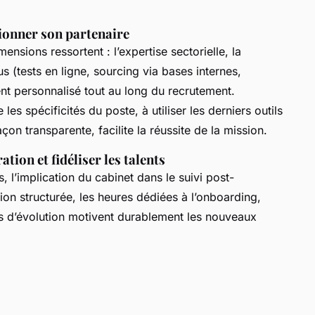
tionner son partenaire
imensions ressortent : l’expertise sectorielle, la
us (tests en ligne, sourcing via bases internes,
t personnalisé tout au long du recrutement.
es spécificités du poste, à utiliser les derniers outils
n transparente, facilite la réussite de la mission.
tion et fidéliser les talents
, l’implication du cabinet dans le suivi post-
ion structurée, les heures dédiées à l’onboarding,
es d’évolution motivent durablement les nouveaux