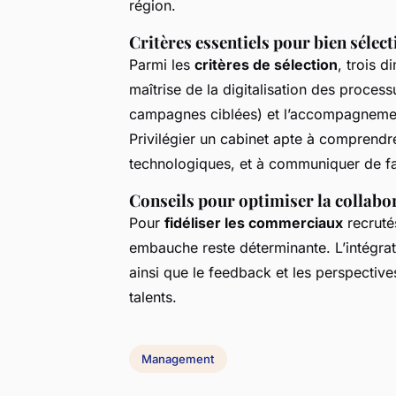
région.
Critères essentiels pour bien sélec
Parmi les
critères de sélection
, trois d
maîtrise de la digitalisation des process
campagnes ciblées) et l’accompagnemen
Privilégier un cabinet apte à comprendre l
technologiques, et à communiquer de faço
Conseils pour optimiser la collabora
Pour
fidéliser les commerciaux
recrutés
embauche reste déterminante. L’intégrat
ainsi que le feedback et les perspectiv
talents.
Management