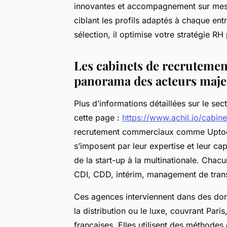
innovantes et accompagnement sur mesu
ciblant les profils adaptés à chaque ent
sélection, il optimise votre stratégie R
Les cabinets de recrutemen
panorama des acteurs majeu
Plus d’informations détaillées sur le se
cette page :
https://www.achil.io/cabi
recrutement commerciaux comme Uptoo,
s’imposent par leur expertise et leur ca
de la start-up à la multinationale. Cha
CDI, CDD, intérim, management de trans
Ces agences interviennent dans des domain
la distribution ou le luxe, couvrant Pari
françaises. Elles utilisent des méthodes