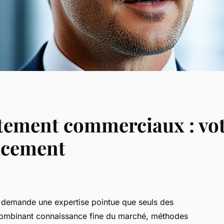
tement commerciaux : votr
acement
demande une expertise pointue que seuls des
n combinant connaissance fine du marché, méthodes