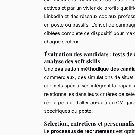
actives et par un vivier de profils qualif
LinkedIn et des réseaux sociaux professi
en poste ou passifs. L’envoi de campag
ciblées complète ce dispositif pour maxim
chaque secteur.
Évaluation des candidats : tests d
analyse des soft skills
Une
évaluation méthodique des candi
commerciaux, des simulations de situatio
cabinets spécialisés intègrent la capacité
relationnelles dans leurs critères de sél
réelle permet d’aller au-delà du CV, gara
spécifiques du poste.
Sélection, entretiens et personnalis
Le
processus de recrutement
est opti