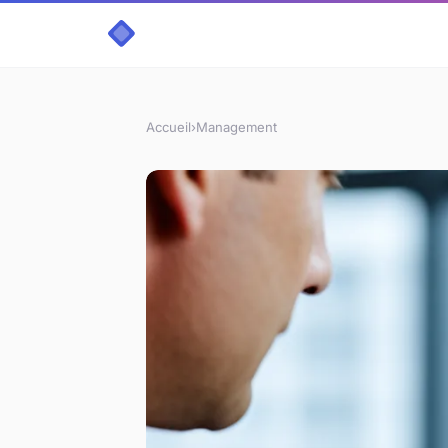
Accueil
›
Management