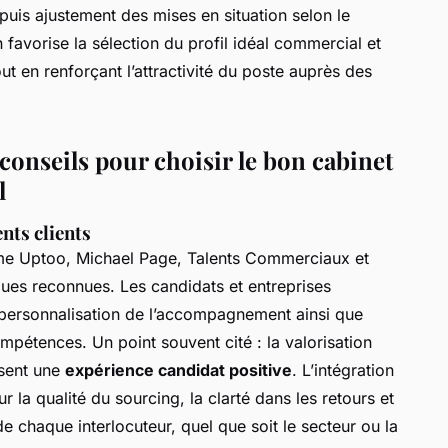
 puis ajustement des mises en situation selon le
n favorise la sélection du profil idéal commercial et
ut en renforçant l’attractivité du poste auprès des
 conseils pour choisir le bon cabinet
l
nts clients
me Uptoo, Michael Page, Talents Commerciaux et
iques reconnues. Les candidats et entreprises
a personnalisation de l’accompagnement ainsi que
ompétences. Un point souvent cité : la valorisation
risent une
expérience candidat positive
. L’intégration
sur la qualité du sourcing, la clarté dans les retours et
e chaque interlocuteur, quel que soit le secteur ou la